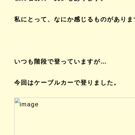
私にとって、なにか感じるものがありま
いつも階段で登っていますが…
今回はケーブルカーで登りました。