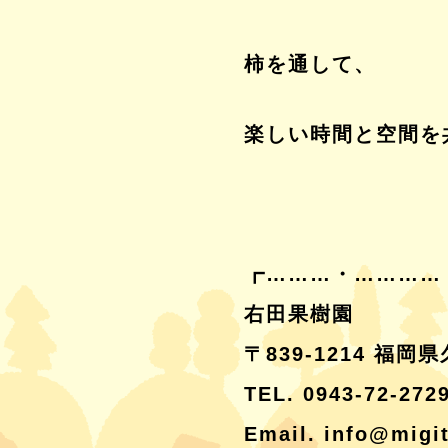
柿を通して、
楽しい時間と空間を
┏………・…………
右田果樹園
〒839-1214 福
TEL. 0943-72-272
Email. info@migi