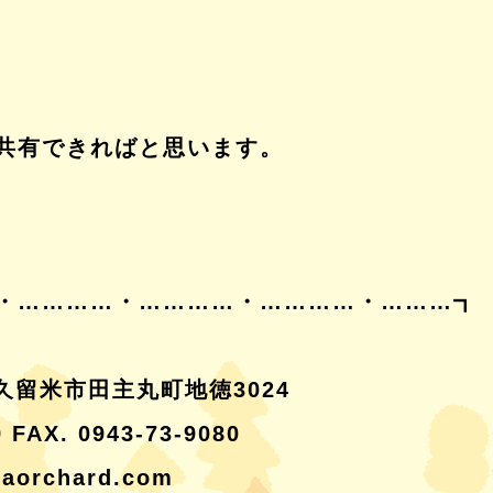
共有できればと思います。
・…………・…………・…………・………┓
岡県久留米市田主丸町地徳3024
9 FAX. 0943-73-9080
taorchard.com