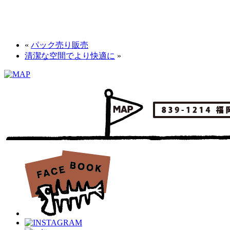
«
パック売り販売
清潔な空間でより快適に
»