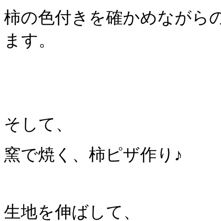
柿の色付きを確かめながら
ます。
そして、
窯で焼く、柿ピザ作り♪
生地を伸ばして、