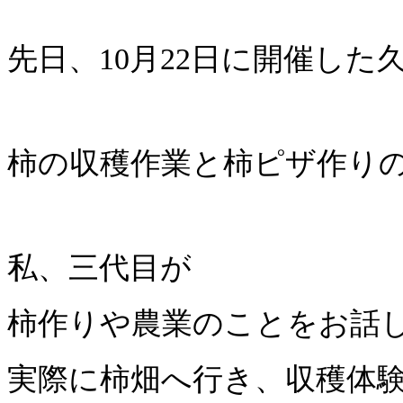
先日、10月22日に開催し
柿の収穫作業と柿ピザ作り
私、三代目が
柿作りや農業のことをお話
実際に柿畑へ行き、収穫体